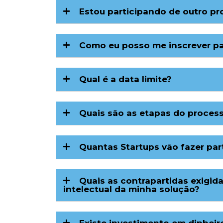
Estou participando de outro p
Como eu posso me inscrever pa
Qual é a data limite?
Quais são as etapas do proces
Quantas Startups vão fazer pa
Quais as contrapartidas exigi
intelectual da minha solução?