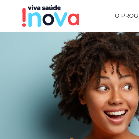
O PRO