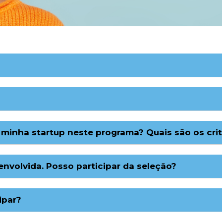
minha startup neste programa? Quais são os crit
nvolvida. Posso participar da seleção?
ipar?