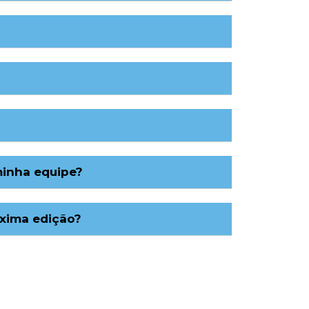
minha equipe?
óxima edição?