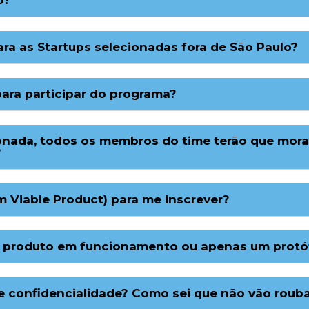
o?
ara as Startups selecionadas fora de São Paulo?
para participar do programa?
ionada, todos os membros do time terão que mora
?
 Viable Product) para me inscrever?
roduto em funcionamento ou apenas um protótip
 confidencialidade? Como sei que não vão rouba