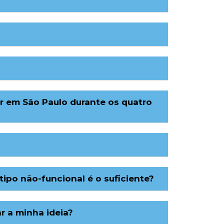
r em São Paulo durante os quatro
o não-funcional é o suficiente?
r a minha ideia?