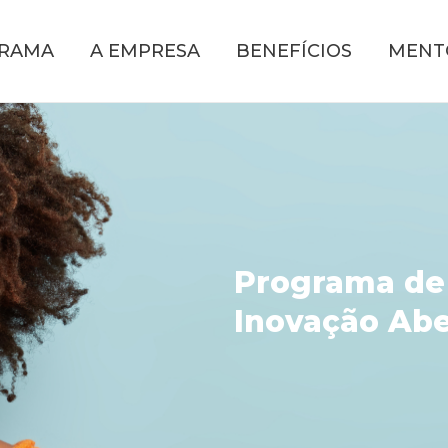
GRAMA
A EMPRESA
BENEFÍCIOS
MENT
Programa de
Inovação Abe