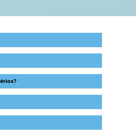
érios?