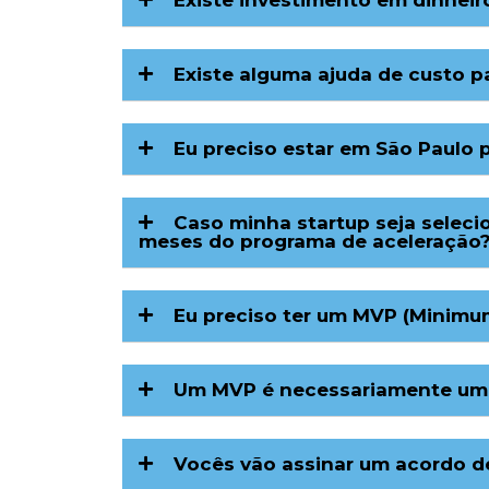
Existe investimento em dinheir
Existe alguma ajuda de custo p
Eu preciso estar em São Paulo 
Caso minha startup seja selec
meses do programa de aceleração
Eu preciso ter um MVP (Minimum
Um MVP é necessariamente um p
Vocês vão assinar um acordo de