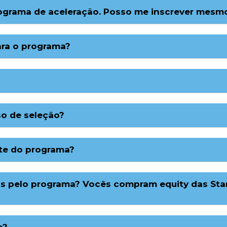
rograma de aceleração. Posso me inscrever mesm
ra o programa?
so de seleção?
rte do programa?
das pelo programa? Vocês compram equity das Sta