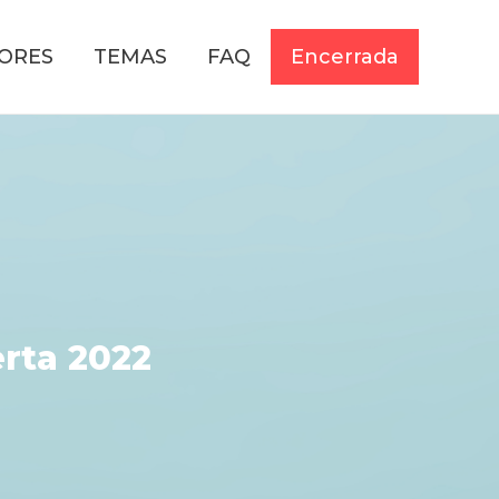
ORES
TEMAS
FAQ
Encerrada
rta 2022