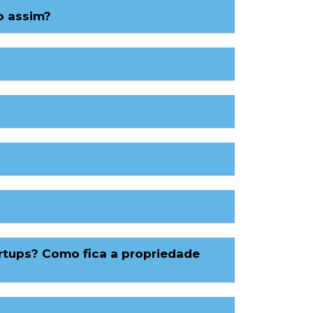
o assim?
rtups? Como fica a propriedade